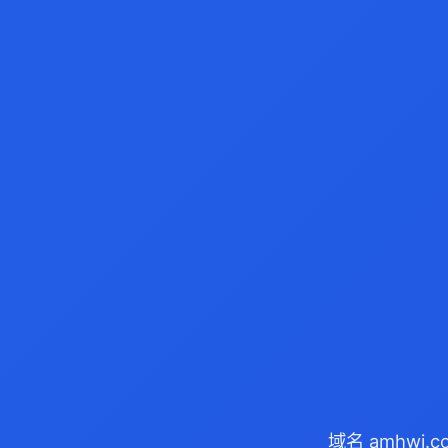
域名 amhwj