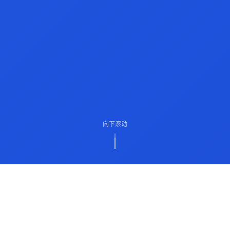
向下滚动
ABOUT US