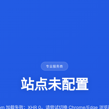
专业服务商
站点未配置
.com 加载失败：XHR 0。请尝试切换 Chrome/Edge 