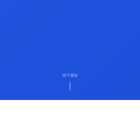
向下滚动
ABOUT US