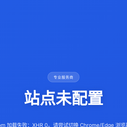
专业服务商
站点未配置
.com 加载失败：XHR 0。请尝试切换 Chrome/Edge 