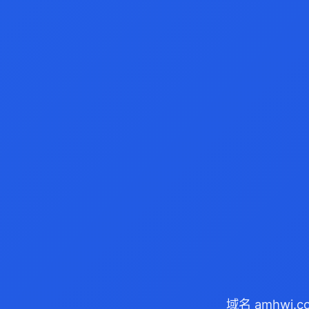
域名 amhwj